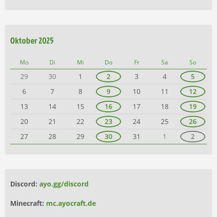
Oktober 2025
Mo
Di
Mi
Do
Fr
Sa
So
29
30
1
2
3
4
5
6
7
8
9
10
11
12
13
14
15
16
17
18
19
20
21
22
23
24
25
26
27
28
29
30
31
1
2
Discord:
ayo.gg/discord
Minecraft:
mc.ayocraft.de