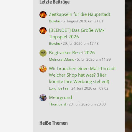
Letzte Beiträge
Zeitkapseln für die Hauptstadt
Bowhu
5. August 2026 um 21:01
[BEENDET] Das Große WM-
Tippspiel 2026
Bowhu
29. Juli 2026 um 17:48
Bugtracker Reset 2026
MeincraftManu
5. Juli 2026 um 11:39
Wir brauchen einen Mall-Thread!
Welcher Shop hat was? (Hier
könnte Ihre Werbung stehen!)
Lord_IceTea
24. Juni 2026 um 09:02
Mehrgrund
Thombard
20. Juni 2026 um 20:03
Heiße Themen