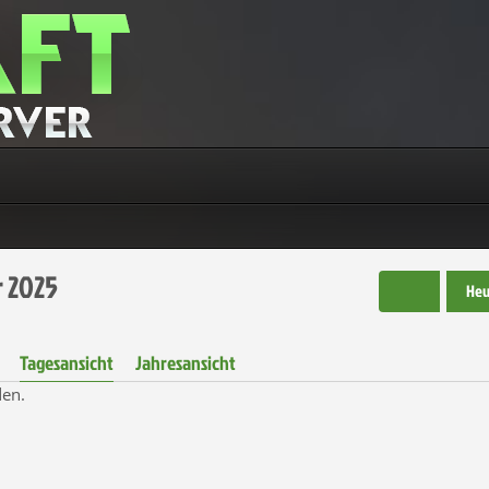
 2025
Heu
Tagesansicht
Jahresansicht
den.