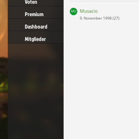
Voten
Musacio
Premium
9. November 1998 (27)
Dashboard
Mitglieder