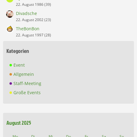
22. August 1986 (39)
Divadsche
22. August 2002 (23)
TheBonBon
22. August 1997 (28)
Kategorien
Event
Allgemein
Staff-Meeting
Große Events
August 2025
Mo
Di
Mi
Do
Fr
Sa
So