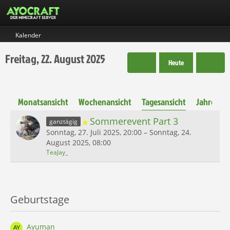
Kalender
Freitag, 22. August 2025
Heute
Monatsansicht
Wochenansicht
Tagesansicht
Jahresans
Sommerevent Part 3
ganztägig
Sonntag, 27. Juli 2025, 20:00 – Sonntag, 24.
August 2025, 08:00
TeaJay_
Geburtstage
Ayuman