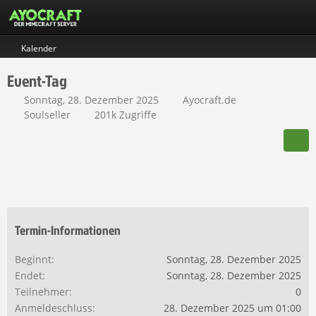
Kalender
Event-Tag
Sonntag, 28. Dezember 2025
Ayocraft.de
Soulseller
201k Zugriffe
Termin-Informationen
Beginnt
Sonntag, 28. Dezember 2025
Endet
Sonntag, 28. Dezember 2025
Teilnehmer
0
Anmeldeschluss
28. Dezember 2025 um 01:00