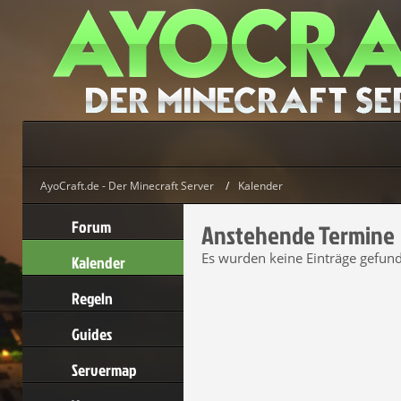
AyoCraft.de - Der Minecraft Server
Kalender
Forum
Anstehende Termine
Es wurden keine Einträge gefun
Kalender
Regeln
Guides
Servermap