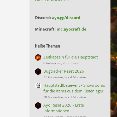
Discord:
ayo.gg/discord
Minecraft:
mc.ayocraft.de
Heiße Themen
Zeitkapseln für die Hauptstadt
8 Antworten, Vor 6 Tagen
Bugtracker Reset 2026
71 Antworten, Vor 4 Monaten
Hauptstadtbauevent - Showrooms
für die Items aus dem Kistenlager
18 Antworten, Vor 3 Monaten
Ayo Reset 2026 - Erste
Informationen
34 Antworten, Vor 5 Monaten