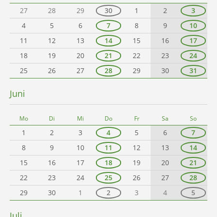
27
28
29
30
1
2
3
4
5
6
7
8
9
10
11
12
13
14
15
16
17
18
19
20
21
22
23
24
25
26
27
28
29
30
31
Juni
Mo
Di
Mi
Do
Fr
Sa
So
1
2
3
4
5
6
7
8
9
10
11
12
13
14
15
16
17
18
19
20
21
22
23
24
25
26
27
28
29
30
1
2
3
4
5
Juli