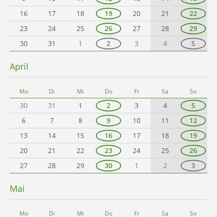
16
17
18
19
20
21
22
23
24
25
26
27
28
29
30
31
1
2
3
4
5
April
Mo
Di
Mi
Do
Fr
Sa
So
30
31
1
2
3
4
5
6
7
8
9
10
11
12
13
14
15
16
17
18
19
20
21
22
23
24
25
26
27
28
29
30
1
2
3
Mai
Mo
Di
Mi
Do
Fr
Sa
So