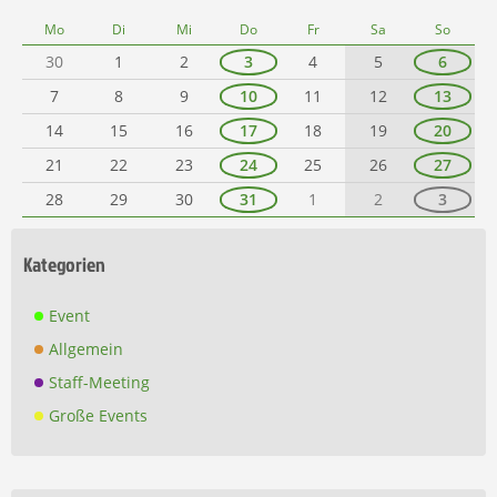
Mo
Di
Mi
Do
Fr
Sa
So
30
1
2
3
4
5
6
7
8
9
10
11
12
13
14
15
16
17
18
19
20
21
22
23
24
25
26
27
28
29
30
31
1
2
3
Kategorien
Event
Allgemein
Staff-Meeting
Große Events