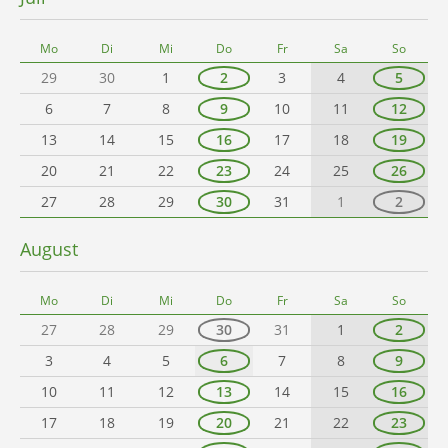
Mo
Di
Mi
Do
Fr
Sa
So
29
30
1
2
3
4
5
6
7
8
9
10
11
12
13
14
15
16
17
18
19
20
21
22
23
24
25
26
27
28
29
30
31
1
2
August
Mo
Di
Mi
Do
Fr
Sa
So
27
28
29
30
31
1
2
3
4
5
6
7
8
9
10
11
12
13
14
15
16
17
18
19
20
21
22
23