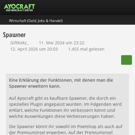
Wirtschaft (Geld, Jobs & Handel)
Spawner
GiftKekz_
11. Mai 2024 um 23:22
12. April 2026 um 20:03
1.455 mal gelesen
Eine Erklärung der Funktionen, mit denen man die
Spawner erweitern kann.
Auf Ayocraft gibt es kaufbare Spawner, die durch ein
spezielles Plugin angepasst wurden. Im Folgenden wird
erklärt, welche Funktionen ihr verbessern könnt und
welche Auswirkungen diese Verbesserungen haben.
Die Spawner könnt ihr sowohl im Pixelshop als auch auf
der Premiuminsel erwerben. Auf der Premiuminsel