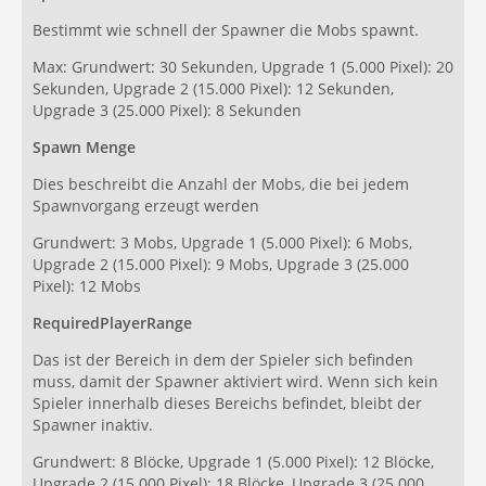
Bestimmt wie schnell der Spawner die Mobs spawnt.
Max: Grundwert: 30 Sekunden, Upgrade 1 (5.000 Pixel): 20
Sekunden, Upgrade 2 (15.000 Pixel): 12 Sekunden,
Upgrade 3 (25.000 Pixel): 8 Sekunden
Spawn Menge
Dies beschreibt die Anzahl der Mobs, die bei jedem
Spawnvorgang erzeugt werden
Grundwert: 3 Mobs, Upgrade 1 (5.000 Pixel): 6 Mobs,
Upgrade 2 (15.000 Pixel): 9 Mobs, Upgrade 3 (25.000
Pixel): 12 Mobs
RequiredPlayerRange
Das ist der Bereich in dem der Spieler sich befinden
muss, damit der Spawner aktiviert wird. Wenn sich kein
Spieler innerhalb dieses Bereichs befindet, bleibt der
Spawner inaktiv.
Grundwert: 8 Blöcke, Upgrade 1 (5.000 Pixel): 12 Blöcke,
Upgrade 2 (15.000 Pixel): 18 Blöcke, Upgrade 3 (25.000