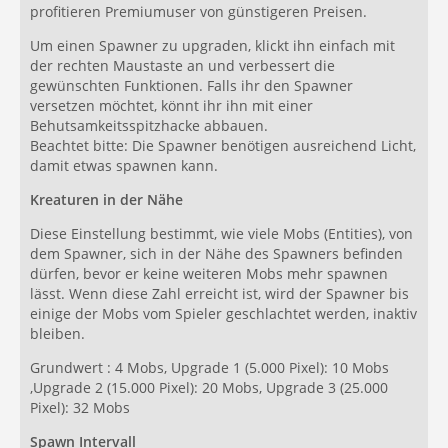
profitieren Premiumuser von günstigeren Preisen.
Um einen Spawner zu upgraden, klickt ihn einfach mit
der rechten Maustaste an und verbessert die
gewünschten Funktionen. Falls ihr den Spawner
versetzen möchtet, könnt ihr ihn mit einer
Behutsamkeitsspitzhacke abbauen.
Beachtet bitte: Die Spawner benötigen ausreichend Licht,
damit etwas spawnen kann.
Kreaturen in der Nähe
Diese Einstellung bestimmt, wie viele Mobs (Entities), von
dem Spawner, sich in der Nähe des Spawners befinden
dürfen, bevor er keine weiteren Mobs mehr spawnen
lässt. Wenn diese Zahl erreicht ist, wird der Spawner bis
einige der Mobs vom Spieler geschlachtet werden, inaktiv
bleiben.
Grundwert : 4 Mobs, Upgrade 1 (5.000 Pixel): 10 Mobs
,Upgrade 2 (15.000 Pixel): 20 Mobs, Upgrade 3 (25.000
Pixel): 32 Mobs
Spawn Intervall