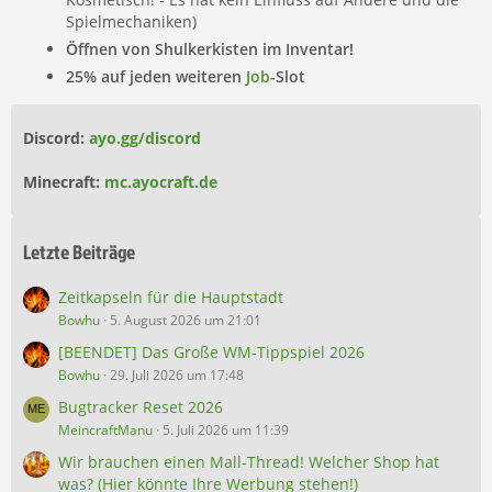
Spielmechaniken)
Öffnen von Shulkerkisten im Inventar!
25% auf jeden weiteren
Job
-Slot
Discord:
ayo.gg/discord
Minecraft:
mc.ayocraft.de
Letzte Beiträge
Zeitkapseln für die Hauptstadt
Bowhu
5. August 2026 um 21:01
[BEENDET] Das Große WM-Tippspiel 2026
Bowhu
29. Juli 2026 um 17:48
Bugtracker Reset 2026
MeincraftManu
5. Juli 2026 um 11:39
Wir brauchen einen Mall-Thread! Welcher Shop hat
was? (Hier könnte Ihre Werbung stehen!)