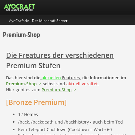
AyoCraft.de - Der Minecraft Server
Premium-Shop
Die Freatures der verschiedenen
Premium Stufen
Das hier sind die
aktuellen
Features
, die Informationen im
Premium-Shop
selbst sind
aktuell veraltet
.
Hier geht es zum
Premium-Shop
[Bronze Premium]
12 Homes
/back, /backdeath und /backhistory - auch beim Tod
Kein Teleport-Cooldown (Cooldown = Warte 60