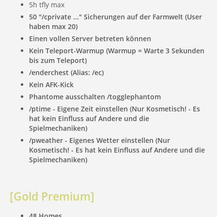
5h tfly max
50 "/cprivate ..." Sicherungen auf der Farmwelt (User
haben max 20)
Einen vollen Server betreten können
Kein Teleport-Warmup (Warmup = Warte 3 Sekunden
bis zum Teleport)
/enderchest (Alias: /ec)
Kein AFK-Kick
Phantome ausschalten /togglephantom
/ptime - Eigene Zeit einstellen (Nur Kosmetisch! - Es
hat kein Einfluss auf Andere und die
Spielmechaniken)
/pweather - Eigenes Wetter einstellen (Nur
Kosmetisch! - Es hat kein Einfluss auf Andere und die
Spielmechaniken)
[Gold Premium]
48 Homes