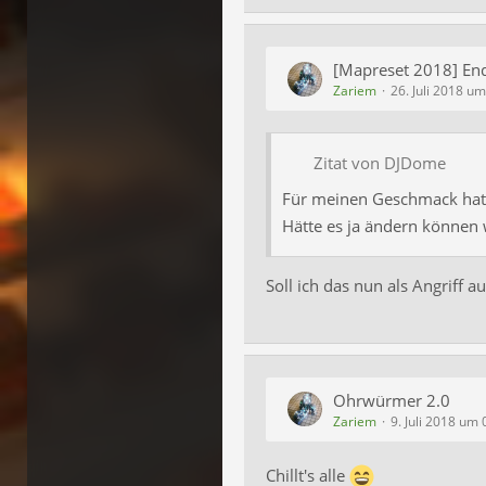
[Mapreset 2018] En
Zariem
26. Juli 2018 u
Zitat von DJDome
Für meinen Geschmack hat'
Hätte es ja ändern können 
Soll ich das nun als Angriff a
Ohrwürmer 2.0
Zariem
9. Juli 2018 um 
Chillt's alle