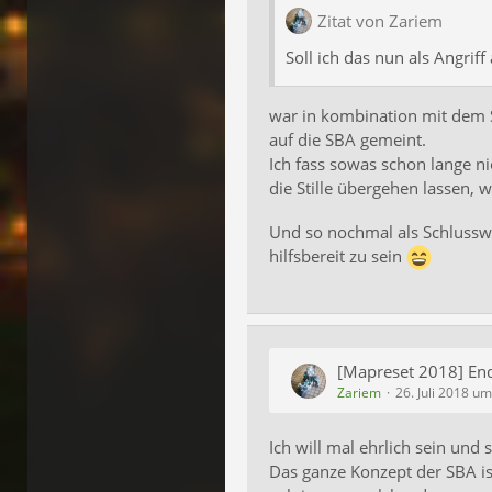
Zitat von Zariem
Soll ich das nun als Angriff
war in kombination mit dem S
auf die SBA gemeint.
Ich fass sowas schon lange ni
die Stille übergehen lassen,
Und so nochmal als Schlusswo
hilfsbereit zu sein
[Mapreset 2018] En
Zariem
26. Juli 2018 u
Ich will mal ehrlich sein und 
Das ganze Konzept der SBA ist