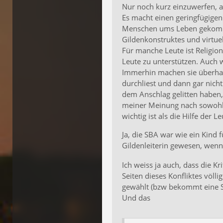
Nur noch kurz einzuwerfen, a
Es macht einen geringfügigen
Menschen ums Leben gekomme
Gildenkonstruktes und virtue
Für manche Leute ist Religion
Leute zu unterstützen. Auch w
Immerhin machen sie überhau
durchliest und dann gar nicht
dem Anschlag gelitten haben, 
meiner Meinung nach sowohl 
wichtig ist als die Hilfe der L
Ja, die SBA war wie ein Kind
Gildenleiterin gewesen, wenn
Ich weiss ja auch, dass die Kr
Seiten dieses Konfliktes völli
gewählt (bzw bekommt eine Sei
Und das