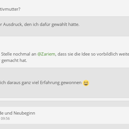
ptivmutter?
der Ausdruck, den ich dafür gewählt hätte.
 Stelle nochmal an
@Zariem
, dass sie die Idee so vorbildlich weit
 gemacht hat.
ich daraus ganz viel Erfahrung gewonnen
de und Neubeginn
m 09:56