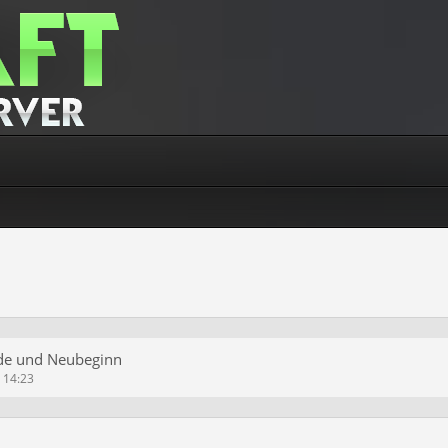
de und Neubeginn
m 14:23