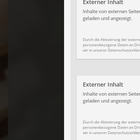
Externer Inhalt
Inhalte von externen Sei
geladen und angezeigt.
Durch die Aktivierung der extern
personenbezogene Daten an Drit
wir in unserer Datenschutzerklär
Externer Inhalt
Inhalte von externen Sei
geladen und angezeigt.
Durch die Aktivierung der extern
personenbezogene Daten an Drit
wir in unserer Datenschutzerklär