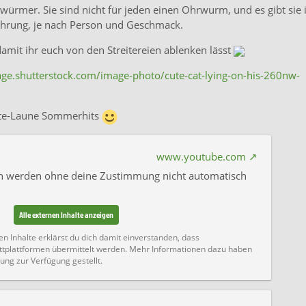
rmer. Sie sind nicht für jeden einen Ohrwurm, und es gibt sie 
ührung, je nach Person und Geschmack.
 damit ihr euch von den Streitereien ablenken lässt
image.shutterstock.com/image-photo/cute-cat-lying-on-his-260nw-
ute-Laune Sommerhits
www.youtube.com
ten werden ohne deine Zustimmung nicht automatisch
Alle externen Inhalte anzeigen
en Inhalte erklärst du dich damit einverstanden, dass
tplattformen übermittelt werden. Mehr Informationen dazu haben
ung zur Verfügung gestellt.