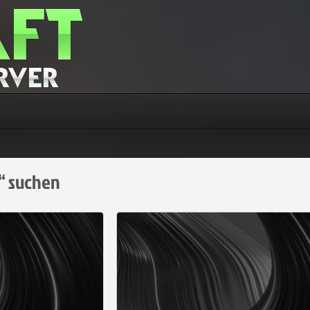
r“ suchen