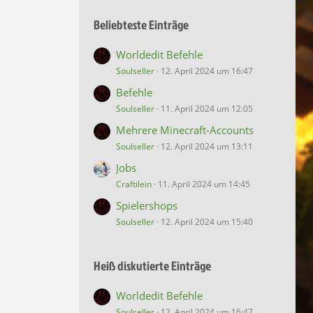
Beliebteste Einträge
Worldedit Befehle
Soulseller
12. April 2024 um 16:47
Befehle
Soulseller
11. April 2024 um 12:05
Mehrere Minecraft-Accounts
Soulseller
12. April 2024 um 13:11
Jobs
Craftilein
11. April 2024 um 14:45
Spielershops
Soulseller
12. April 2024 um 15:40
Heiß diskutierte Einträge
Worldedit Befehle
Soulseller
12. April 2024 um 16:47