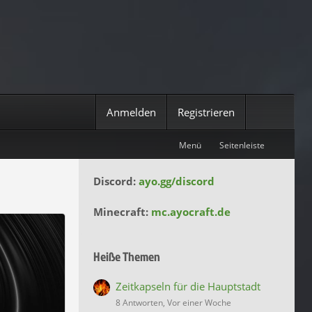
Anmelden
Registrieren
Menü
Seitenleiste
Discord:
ayo.gg/discord
Minecraft:
mc.ayocraft.de
Heiße Themen
Zeitkapseln für die Hauptstadt
8 Antworten, Vor einer Woche