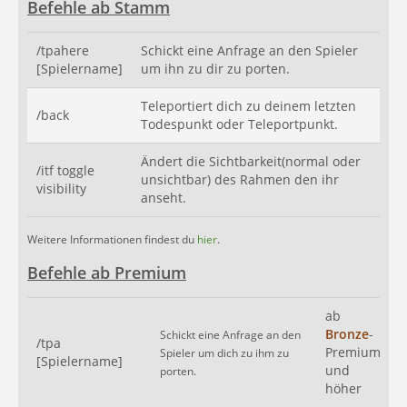
Befehle ab Stamm
/tpahere
Schickt eine Anfrage an den Spieler
[Spielername]
um ihn zu dir zu porten.
Teleportiert dich zu deinem letzten
/back
Todespunkt oder Teleportpunkt.
Ändert die Sichtbarkeit(normal oder
/itf toggle
unsichtbar) des Rahmen den ihr
visibility
anseht.
Weitere Informationen findest du
hier
.
Befehle ab Premium
ab
Bronze
-
Schickt eine Anfrage an den
/tpa
Premium
Spieler um dich zu ihm zu
[Spielername]
und
porten.
höher