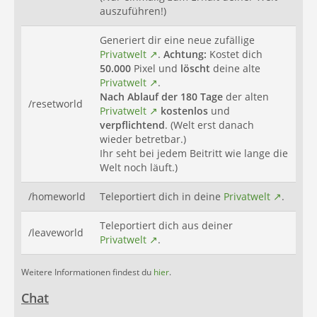
auszuführen!)
Generiert dir eine neue zufällige
Privatwelt
.
Achtung:
Kostet dich
50.000
Pixel und
löscht
deine alte
Privatwelt
.
Nach Ablauf der
180 Tage
der alten
/resetworld
Privatwelt
kostenlos
und
verpflichtend
. (Welt erst danach
wieder betretbar.)
Ihr seht bei jedem Beitritt wie lange die
Welt noch läuft.)
/homeworld
Teleportiert dich in deine
Privatwelt
.
Teleportiert dich aus deiner
/leaveworld
Privatwelt
.
Weitere Informationen findest du
hier
.
Chat