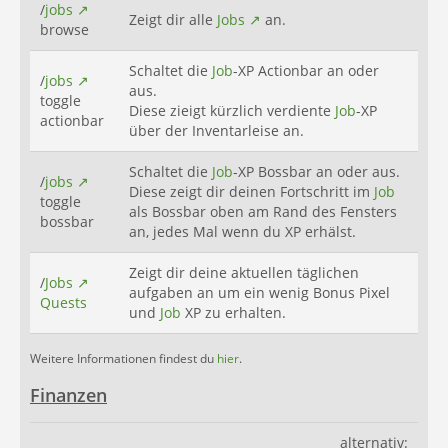
/
jobs
Zeigt dir alle
Jobs
an.
browse
Schaltet die
Job
-XP Actionbar an oder
/
jobs
aus.
toggle
Diese zieigt kürzlich verdiente
Job
-XP
actionbar
über der Inventarleise an.
Schaltet die
Job
-XP Bossbar an oder aus.
/
jobs
Diese zeigt dir deinen Fortschritt im
Job
toggle
als Bossbar oben am Rand des Fensters
bossbar
an, jedes Mal wenn du XP erhälst.
Zeigt dir deine aktuellen täglichen
/
Jobs
aufgaben an um ein wenig Bonus Pixel
Quests
und
Job
XP zu erhalten.
Weitere Informationen findest du
hier
.
Finanzen
alternativ: