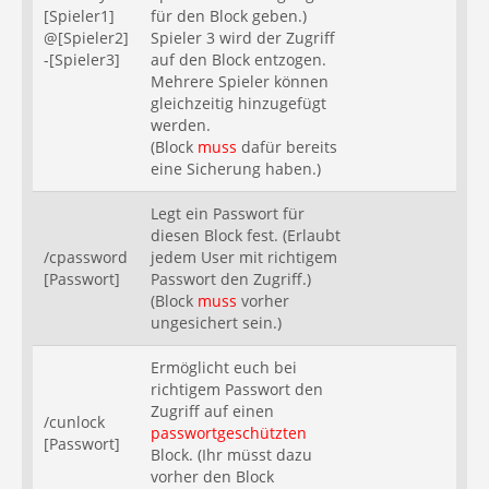
[Spieler1]
für den Block geben.)
@[Spieler2]
Spieler 3 wird der Zugriff
-[Spieler3]
auf den Block entzogen.
Mehrere Spieler können
gleichzeitig hinzugefügt
werden.
(Block
muss
dafür bereits
eine Sicherung haben.)
Legt ein Passwort für
diesen Block fest. (Erlaubt
/cpassword
jedem User mit richtigem
[Passwort]
Passwort den Zugriff.)
(Block
muss
vorher
ungesichert sein.)
Ermöglicht euch bei
richtigem Passwort den
Zugriff auf einen
/cunlock
passwortgeschützten
[Passwort]
Block. (Ihr müsst dazu
vorher den Block