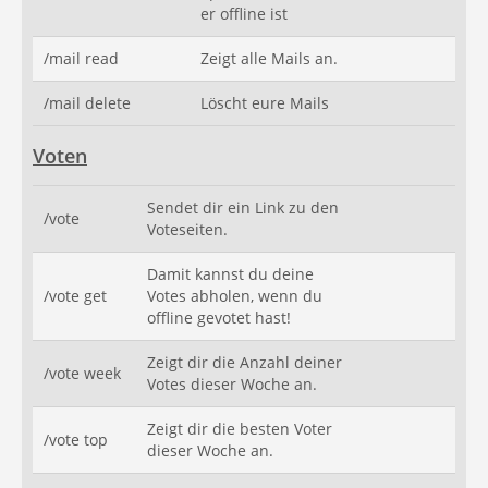
er offline ist
/mail read
Zeigt alle Mails an.
/mail delete
Löscht eure Mails
Voten
Sendet dir ein Link zu den
/vote
Voteseiten.
Damit kannst du deine
/vote get
Votes abholen, wenn du
offline gevotet hast!
Zeigt dir die Anzahl deiner
/vote week
Votes dieser Woche an.
Zeigt dir die besten Voter
/vote top
dieser Woche an.