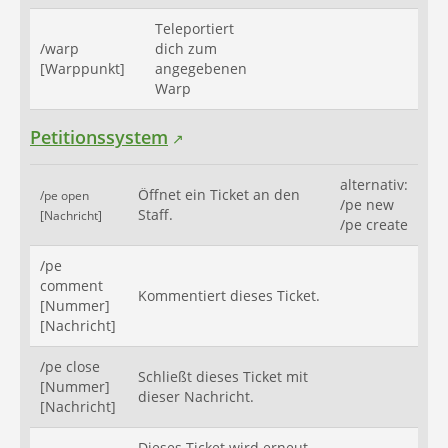
Teleportiert
/warp
dich zum
[Warppunkt]
angegebenen
Warp
Petitionssystem
alternativ:
Öffnet ein Ticket an den
/pe open
/pe new
Staff.
[Nachricht]
/pe create
/pe
comment
Kommentiert dieses Ticket.
[Nummer]
[Nachricht]
/pe close
Schließt dieses Ticket mit
[Nummer]
dieser Nachricht.
[Nachricht]
Dieses Ticket wird erneut