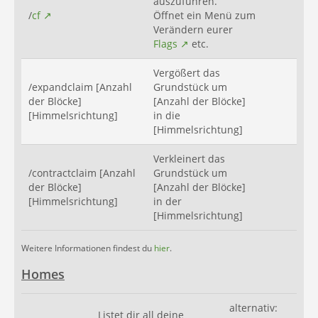
auszuführen.
/
cf
Öffnet ein Menü zum
Verändern eurer
Flags
etc.
Vergößert das
/expandclaim [Anzahl
Grundstück um
der Blöcke]
[Anzahl der Blöcke]
[Himmelsrichtung]
in die
[Himmelsrichtung]
Verkleinert das
/contractclaim [Anzahl
Grundstück um
der Blöcke]
[Anzahl der Blöcke]
[Himmelsrichtung]
in der
[Himmelsrichtung]
Weitere Informationen findest du
hier
.
Homes
alternativ:
Listet dir all deine