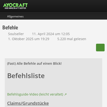
Allgemeines
Befehle
Soulseller
11. April 2024 um 12:05
1. Oktober 2025 um 19:29
5.220 mal gelesen
(Fast) Alle Befehle auf einen Blick!
Befehlsliste
Befehlsguide-Video (leicht veraltet)
Claims/Grundstücke