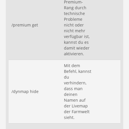
Premium-
Rang durch
technische
Probleme
/premium get
nicht oder
nicht mehr
verfügbar ist,
kannst du es
damit wieder
aktivieren.
Mit dem
Befehl, kannst
du
verhindern,
dass man
/dynmap hide
deinen
Namen auf
der Livemap
der Farmwelt
sieht.