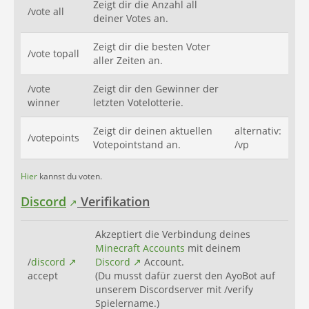
Zeigt dir die Anzahl all
/vote all
deiner Votes an.
Zeigt dir die besten Voter
/vote topall
aller Zeiten an.
/vote
Zeigt dir den Gewinner der
winner
letzten Votelotterie.
Zeigt dir deinen aktuellen
alternativ:
/votepoints
Votepointstand an.
/vp
Hier
kannst du voten.
Discord
Verifikation
Akzeptiert die Verbindung deines
Minecraft
Accounts
mit deinem
/
discord
Discord
Account.
accept
(Du musst dafür zuerst den AyoBot auf
unserem Discordserver mit /verify
Spielername.)