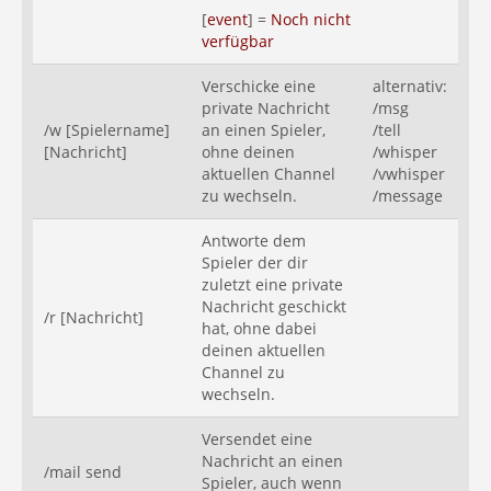
[
event
] =
Noch nicht
verfügbar
Verschicke eine
alternativ:
private Nachricht
/msg
/w [Spielername]
an einen Spieler,
/tell
[Nachricht]
ohne deinen
/whisper
aktuellen Channel
/vwhisper
zu wechseln.
/message
Antworte dem
Spieler der dir
zuletzt eine private
Nachricht geschickt
/r [Nachricht]
hat, ohne dabei
deinen aktuellen
Channel zu
wechseln.
Versendet eine
Nachricht an einen
/mail send
Spieler, auch wenn