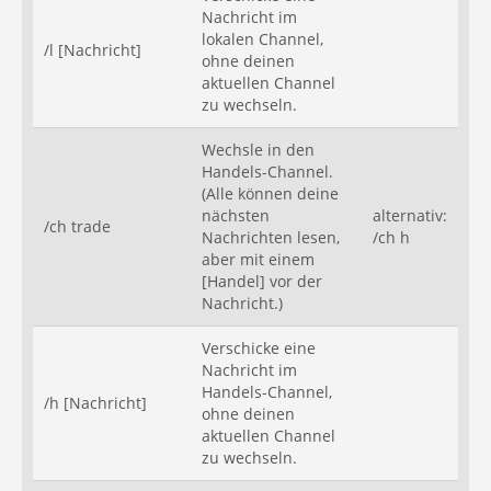
Nachricht im
lokalen Channel,
/l [Nachricht]
ohne deinen
aktuellen Channel
zu wechseln.
Wechsle in den
Handels-Channel.
(Alle können deine
nächsten
alternativ:
/ch trade
Nachrichten lesen,
/ch h
aber mit einem
[Handel] vor der
Nachricht.)
Verschicke eine
Nachricht im
Handels-Channel,
/h [Nachricht]
ohne deinen
aktuellen Channel
zu wechseln.