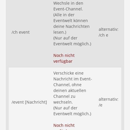
Wechsle in den
Event-Channel.
(Alle in der
Eventwelt können
deine Nachrichten
alternativ:
/ch event
lesen.)
/ch e
(Nur auf der
Eventwelt möglich.)
Noch nicht
verfügbar
Verschicke eine
Nachricht im Event-
Channel, ohne
deinen aktuellen
Channel zu
alternativ:
/event [Nachricht]
wechseln.
/e
(Nur auf der
Eventwelt möglich.)
Noch nicht