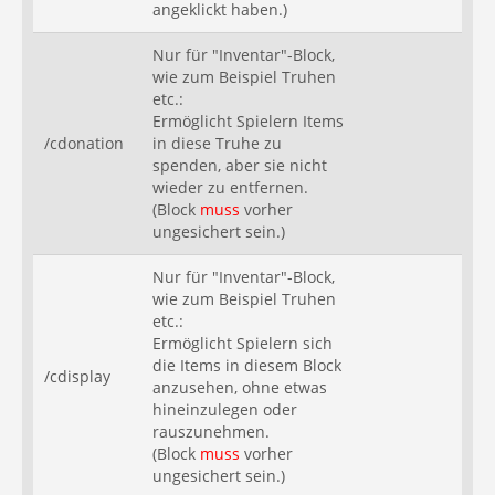
angeklickt haben.)
Nur für "Inventar"-Block,
wie zum Beispiel Truhen
etc.:
Ermöglicht Spielern Items
/cdonation
in diese Truhe zu
spenden, aber sie nicht
wieder zu entfernen.
(Block
muss
vorher
ungesichert sein.)
Nur für "Inventar"-Block,
wie zum Beispiel Truhen
etc.:
Ermöglicht Spielern sich
die Items in diesem Block
/cdisplay
anzusehen, ohne etwas
hineinzulegen oder
rauszunehmen.
(Block
muss
vorher
ungesichert sein.)