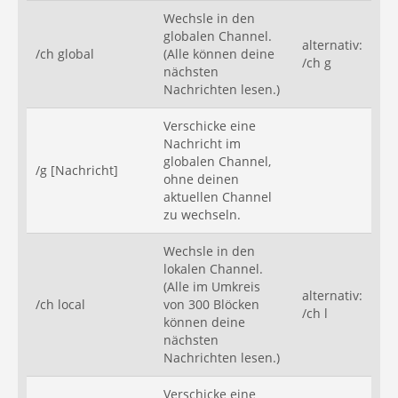
Wechsle in den
globalen Channel.
alternativ:
/ch global
(Alle können deine
/ch g
nächsten
Nachrichten lesen.)
Verschicke eine
Nachricht im
globalen Channel,
/g [Nachricht]
ohne deinen
aktuellen Channel
zu wechseln.
Wechsle in den
lokalen Channel.
(Alle im Umkreis
alternativ:
/ch local
von 300 Blöcken
/ch l
können deine
nächsten
Nachrichten lesen.)
Verschicke eine